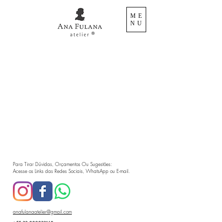
ME
NU
Para Tirar Dúvidas, Orçamentos Ou Sugestões:
Acesse os Links das Redes Sociais, WhatsApp ou E-mail.
anafulanaatelier@gmail.com