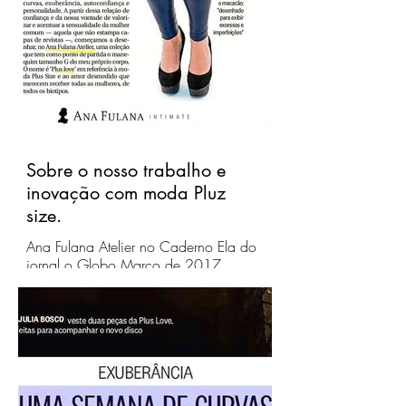
Sobre o nosso trabalho e
inovação com moda Pluz
size.
Ana Fulana Atelier no Caderno Ela do
jornal o Globo Março de 2017