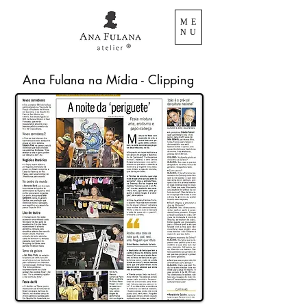
ME
NU
Ana Fulana na Mídia - Clipping