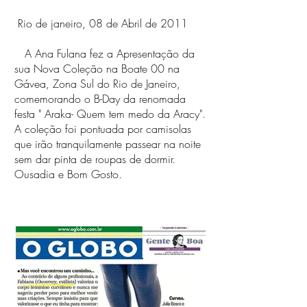
​ Rio de janeiro, 08 de Abril de 2011
A Ana Fulana fez a Apresentação da
sua Nova Coleção na Boate 00 na
Gávea, Zona Sul do Rio de Janeiro,
comemorando o B-Day da renomada
festa " Araka- Quem tem medo da Aracy".
A coleção foi pontuada por camisolas
que irão tranquilamente passear na noite
sem dar pinta de roupas de dormir.
Ousadia e Bom Gosto.