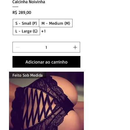
Calcinha Noivinha
Preço
R$ 289,00
S - Small (P)
M - Medium (M)
L - Large (G)
+1
Adicionar ao carrinho
Feito Sob Medida