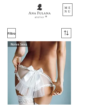
ME
NU
Filtro
Noiva Sexy