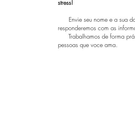
stress!
Envie seu nome e a sua data 
responderemos com as informa
Trabalhamos de forma prática
pessoas que voce ama.