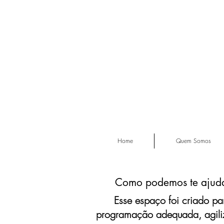
Home
Quem Somos
Como podemos te ajudar
Esse espaço foi criado p
programação adequada, agiliz