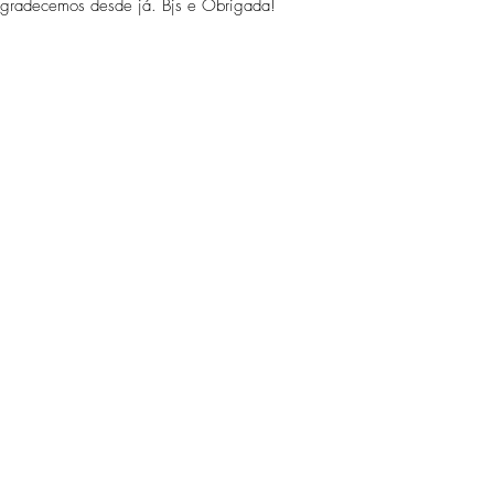
 agradecemos desde já. Bjs e Obrigada!