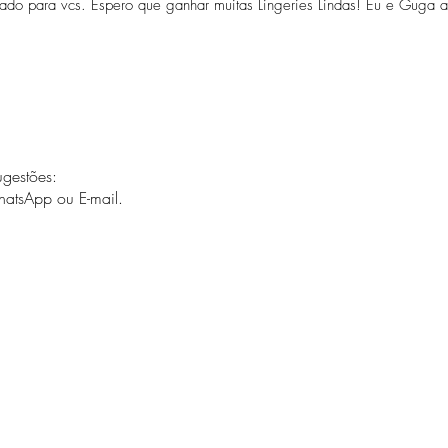
ado para vcs. Espero que ganhar muitas Lingeries Lindas! Eu e Guga
gestões:
hatsApp ou E-mail.