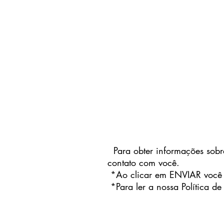
Para obter informações sobre
contato com você.
*Ao clicar em ENVIAR você es
*Para ler a nossa Política d