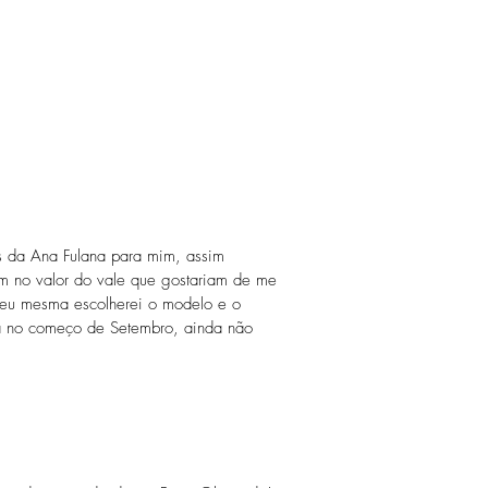
 da Ana Fulana para mim, assim
em no valor do vale que gostariam de me
e eu mesma escolherei o modelo e o
rá no começo de Setembro, ainda não