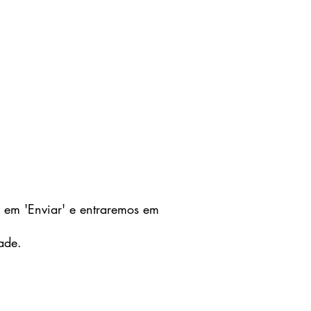
 em 'Enviar' e entraremos em
ade.