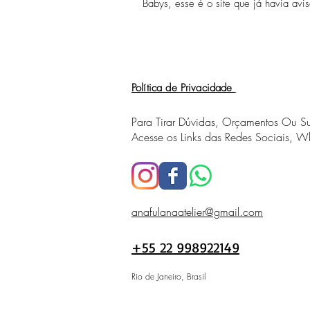
Babys, esse é o site que já havia avis
Política de Privacidade
Para Tirar Dúvidas, Orçamentos Ou Su
Acesse os Links das Redes Sociais, W
anafulanaatelier@gmail.com
+55 22 998922149
Rio de Janeiro, Brasil