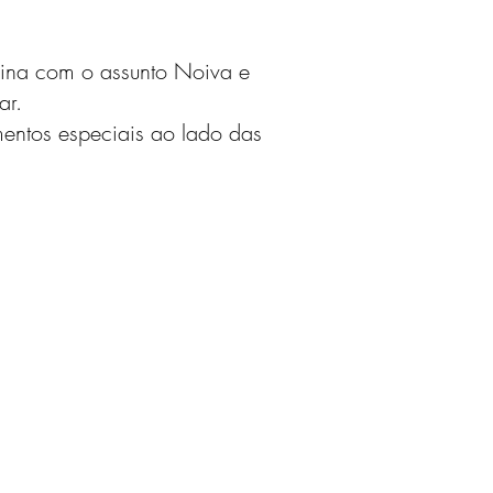
gina com o assunto Noiva e
ar.
entos especiais ao lado das