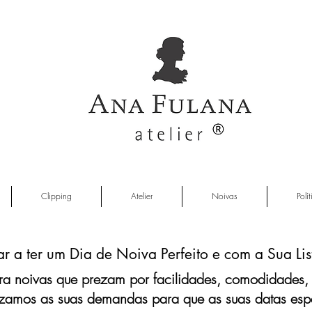
Clipping
Atelier
Noivas
Polí
 a ter um Dia de Noiva Perfeito e com a Sua Lis
ara noivas que prezam por facilidades, comodidades,
amos as suas demandas para que as suas datas espec