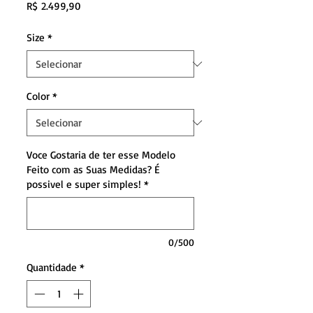
Preço
R$ 2.499,90
Size
*
Color
*
Voce Gostaria de ter esse Modelo
Feito com as Suas Medidas? É
possivel e super simples!
*
0/500
Quantidade
*