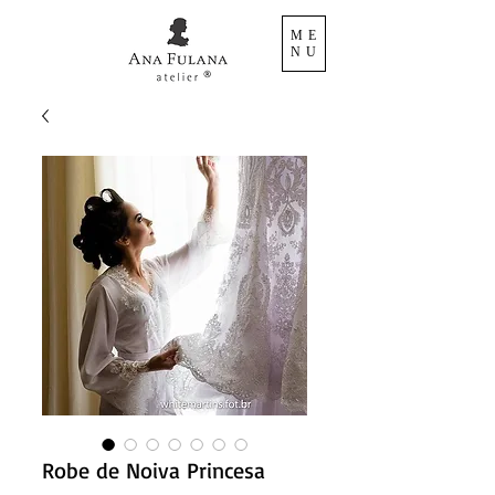
ME
NU
Robe de Noiva Princesa